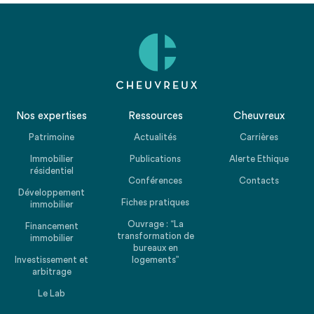
Nos expertises
Ressources
Cheuvreux
Patrimoine
Actualités
Carrières
Immobilier
Publications
Alerte Ethique
résidentiel
Conférences
Contacts
Développement
Fiches pratiques
immobilier
Ouvrage : “La
Financement
transformation de
immobilier
bureaux en
Investissement et
logements”
arbitrage
Le Lab