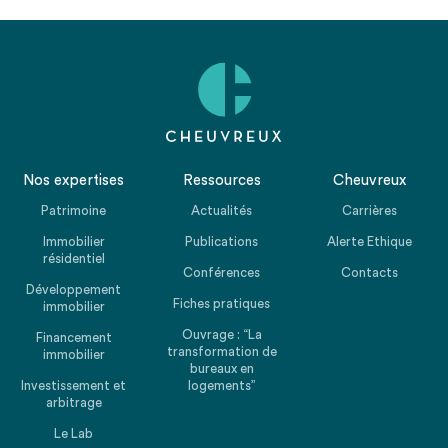
Nos expertises
Ressources
Cheuvreux
Patrimoine
Actualités
Carrières
Immobilier
Publications
Alerte Ethique
résidentiel
Conférences
Contacts
Développement
Fiches pratiques
immobilier
Ouvrage : “La
Financement
transformation de
immobilier
bureaux en
Investissement et
logements”
arbitrage
Le Lab