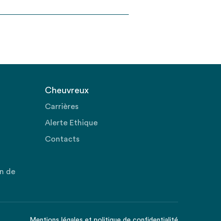
Cheuvreux
Carrières
Alerte Ethique
Contacts
on de
Mentions légales
et
politique de confidentialité