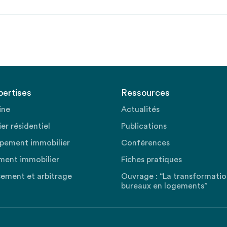
pertises
Ressources
ine
Actualités
er résidentiel
Publications
pement immobilier
Conférences
ment immobilier
Fiches pratiques
sement et arbitrage
Ouvrage : “La transformati
bureaux en logements”