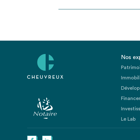
Nos ex
Patrimo
Immobili
Dévelop
Finance
Investis
Le Lab