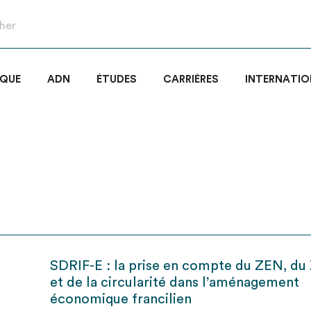
IQUE
ADN
ÉTUDES
CARRIÈRES
INTERNATIO
SDRIF-E : la prise en compte du ZEN, d
et de la circularité dans l’aménagement
économique francilien