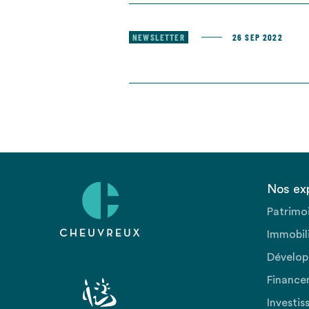
NEWSLETTER
26 SEP 2022
Nos ex
Patrimo
Immobili
Dévelop
Finance
Investis