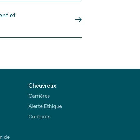
ent et
Cheuvreux
Carrières
Alerte Ethique
Contacts
on de