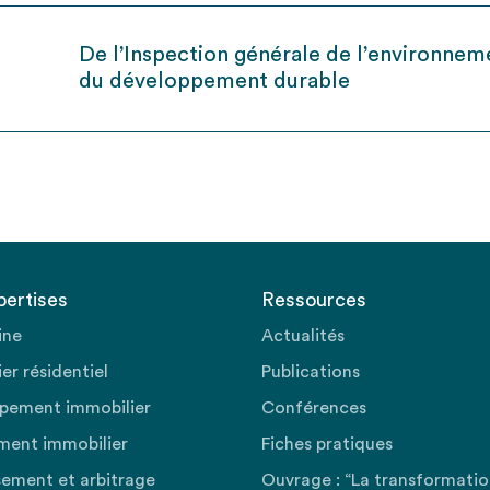
De l’Inspection générale de l’environnem
du développement durable
pertises
Ressources
ine
Actualités
er résidentiel
Publications
pement immobilier
Conférences
ment immobilier
Fiches pratiques
sement et arbitrage
Ouvrage : “La transformati