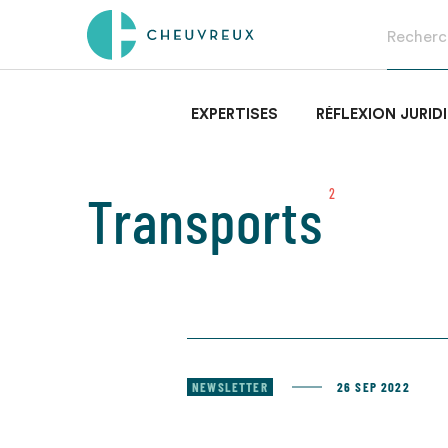
EXPERTISES
RÉFLEXION JURID
Transports
2
NEWSLETTER
26 SEP 2022