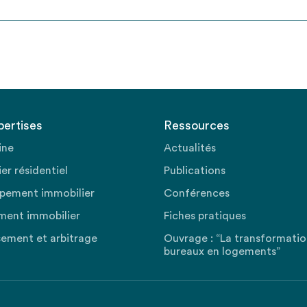
pertises
Ressources
ine
Actualités
er résidentiel
Publications
pement immobilier
Conférences
ment immobilier
Fiches pratiques
sement et arbitrage
Ouvrage : “La transformati
bureaux en logements”