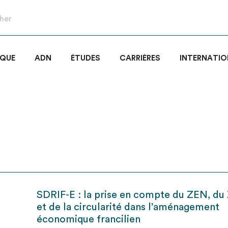
IQUE
ADN
ÉTUDES
CARRIÈRES
INTERNATIO
SDRIF-E : la prise en compte du ZEN, d
et de la circularité dans l’aménagement
économique francilien