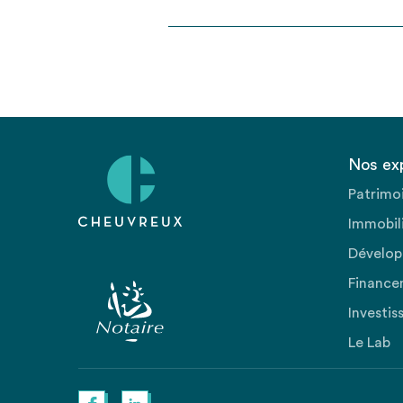
Nos ex
Patrimo
Immobili
Dévelop
Finance
Investis
Le Lab