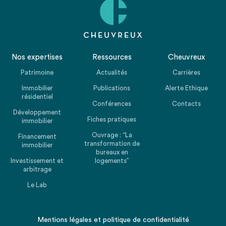
Nos expertises
Ressources
Cheuvreux
Patrimoine
Actualités
Carrières
Immobilier
Publications
Alerte Ethique
résidentiel
Conférences
Contacts
Développement
Fiches pratiques
immobilier
Ouvrage : “La
Financement
transformation de
immobilier
bureaux en
Investissement et
logements”
arbitrage
Le Lab
Mentions légales
et
politique de confidentialité