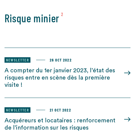
Risque minier
2
NEWSLETTER
26 OCT 2022
A compter du 1er janvier 2023, l’état des
risques entre en scène dès la première
visite !
NEWSLETTER
21 OCT 2022
Acquéreurs et locataires : renforcement
de l’information sur les risques