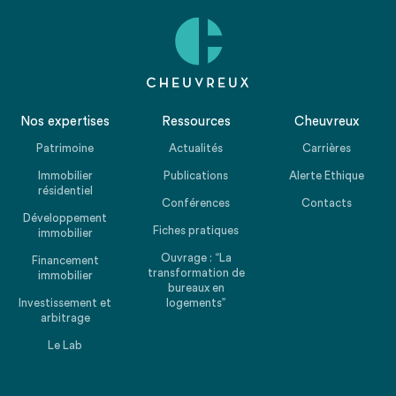
Nos expertises
Ressources
Cheuvreux
Patrimoine
Actualités
Carrières
Immobilier
Publications
Alerte Ethique
résidentiel
Conférences
Contacts
Développement
Fiches pratiques
immobilier
Ouvrage : “La
Financement
transformation de
immobilier
bureaux en
Investissement et
logements”
arbitrage
Le Lab