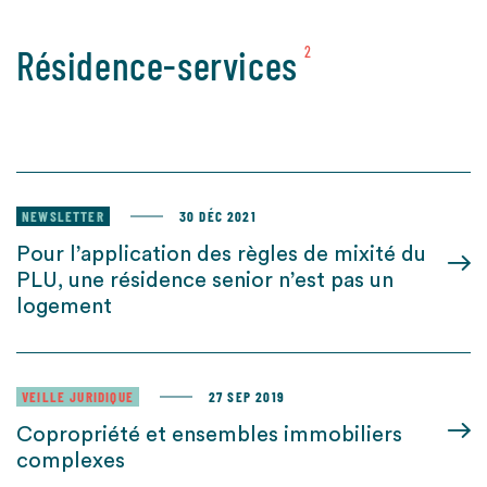
Résidence-services
2
NEWSLETTER
30 DÉC 2021
Pour l’application des règles de mixité du
PLU, une résidence senior n’est pas un
logement
VEILLE JURIDIQUE
27 SEP 2019
Copropriété et ensembles immobiliers
complexes