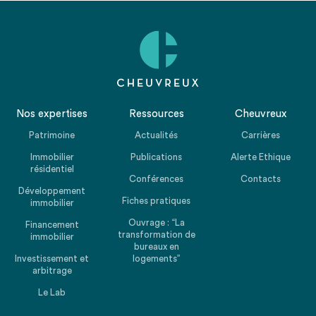
Nos expertises
Ressources
Cheuvreux
Patrimoine
Actualités
Carrières
Immobilier
Publications
Alerte Ethique
résidentiel
Conférences
Contacts
Développement
Fiches pratiques
immobilier
Ouvrage : “La
Financement
transformation de
immobilier
bureaux en
Investissement et
logements”
arbitrage
Le Lab