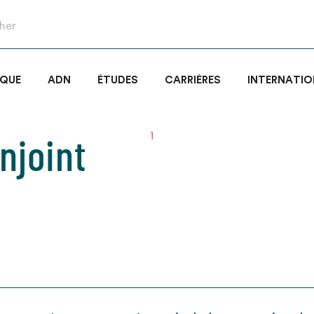
IQUE
ADN
ÉTUDES
CARRIÈRES
INTERNATIO
njoint
1