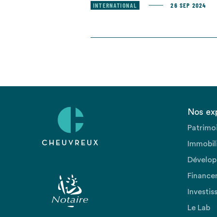
INTERNATIONAL
26 SEP 2024
Nos ex
Patrimo
Immobili
Dévelop
Finance
Investis
Le Lab