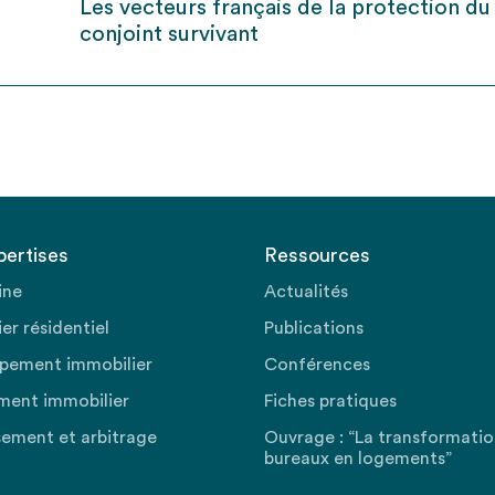
Les vecteurs français de la protection du
conjoint survivant
pertises
Ressources
ine
Actualités
er résidentiel
Publications
pement immobilier
Conférences
ment immobilier
Fiches pratiques
sement et arbitrage
Ouvrage : “La transformati
bureaux en logements”