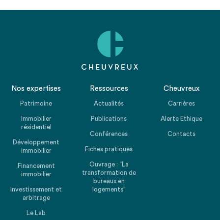
Nos expertises
Ressources
Cheuvreux
Patrimoine
Actualités
Carrières
Immobilier
Publications
Alerte Ethique
résidentiel
Conférences
Contacts
Développement
Fiches pratiques
immobilier
Ouvrage : “La
Financement
transformation de
immobilier
bureaux en
Investissement et
logements”
arbitrage
Le Lab