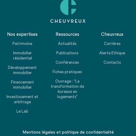
Nos expertises
Ressources
Cheuvreux
Patrimoine
Actualités
Carrières
Immobilier
Publications
Alerte Ethique
résidentiel
Conférences
Contacts
Développement
Fiches pratiques
immobilier
Ouvrage : “La
Financement
transformation de
immobilier
bureaux en
Investissement et
logements”
arbitrage
Le Lab
Mentions légales
et
politique de confidentialité