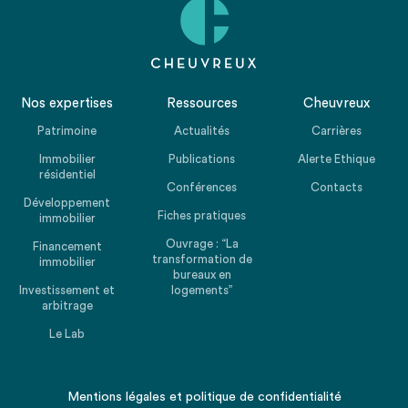
Nos expertises
Ressources
Cheuvreux
Patrimoine
Actualités
Carrières
Immobilier
Publications
Alerte Ethique
résidentiel
Conférences
Contacts
Développement
Fiches pratiques
immobilier
Ouvrage : “La
Financement
transformation de
immobilier
bureaux en
Investissement et
logements”
arbitrage
Le Lab
Mentions légales
et
politique de confidentialité