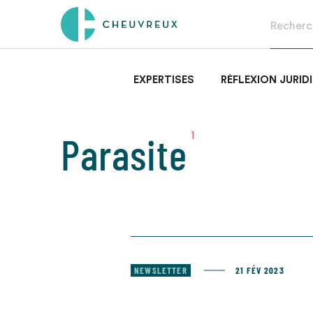
EXPERTISES
RÉFLEXION JURID
Parasite
1
NEWSLETTER
21 FÉV 2023