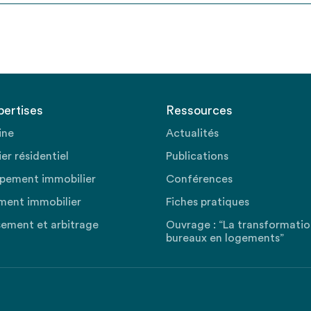
pertises
Ressources
ine
Actualités
er résidentiel
Publications
pement immobilier
Conférences
ment immobilier
Fiches pratiques
sement et arbitrage
Ouvrage : “La transformati
bureaux en logements”