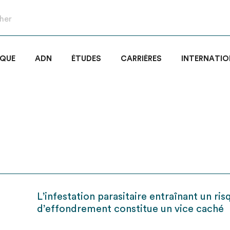
IQUE
ADN
ÉTUDES
CARRIÈRES
INTERNATIO
L’infestation parasitaire entraînant un ris
d’effondrement constitue un vice caché