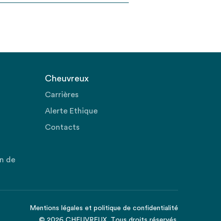
Cheuvreux
Carrières
Alerte Ethique
Contacts
on de
Mentions légales
et
politique de confidentialité
© 2026 CHEUVREUX. Tous droits réservés.