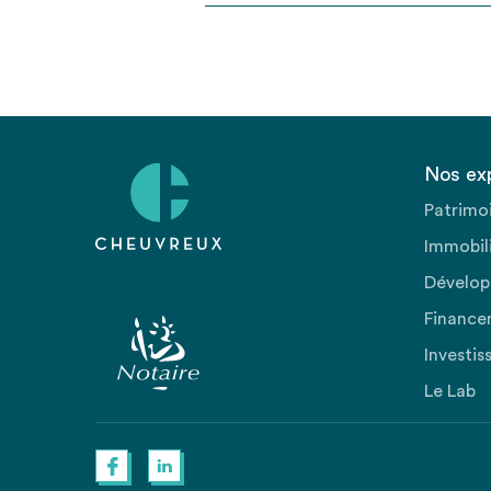
Nos ex
Patrimo
Immobili
Dévelop
Finance
Investis
Le Lab