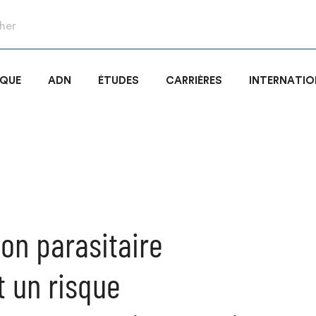
IQUE
ADN
ÉTUDES
CARRIÈRES
INTERNATIO
ion parasitaire
t un risque