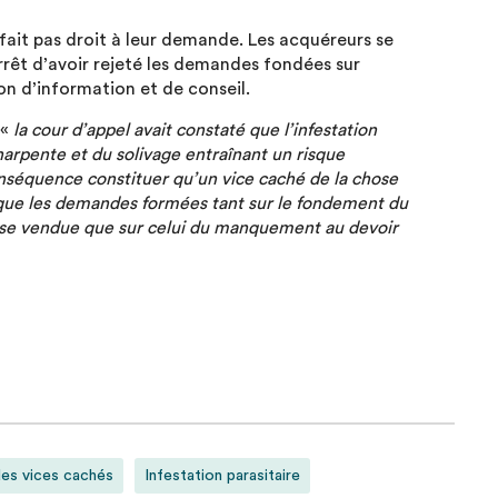
 fait pas droit à leur demande. Les acquéreurs se
arrêt d’avoir rejeté les demandes fondées sur
ion d’information et de conseil.
 «
la cour d’appel avait constaté que l’infestation
charpente et du solivage entraînant un risque
nséquence constituer qu’un vice caché de la chose
 que les demandes formées tant sur le fondement du
ose vendue que sur celui du manquement au devoir
des vices cachés
Infestation parasitaire