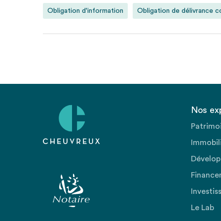
Obligation d'information
Obligation de délivrance 
Nos ex
Patrimo
Immobili
Dévelop
Finance
Investis
Le Lab