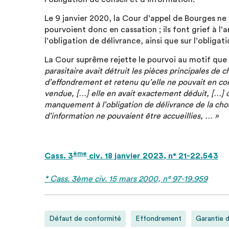
Le 9 janvier 2020, la Cour d’appel de Bourges ne
pourvoient donc en cassation ; ils font grief à l’
l’obligation de délivrance, ainsi que sur l’obligat
La Cour suprême rejette le pourvoi au motif que
parasitaire avait détruit les pièces principales de 
d’effondrement et retenu qu’elle ne pouvait en co
vendue, […] elle en avait exactement déduit, […]
manquement à l’obligation de délivrance de la ch
d’information ne pouvaient être accueillies, … »
ème
Cass. 3
civ. 18 janvier 2023, n° 21-22.543
* Cass. 3ème civ. 15 mars 2000, n° 97-19.959
Défaut de conformité
Effondrement
Garantie 