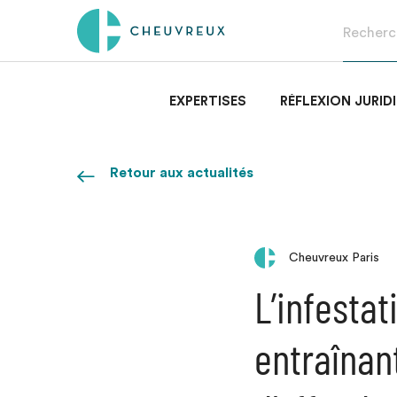
EXPERTISES
RÉFLEXION JURID
Retour aux actualités
Cheuvreux Paris
L’infestat
entraînan