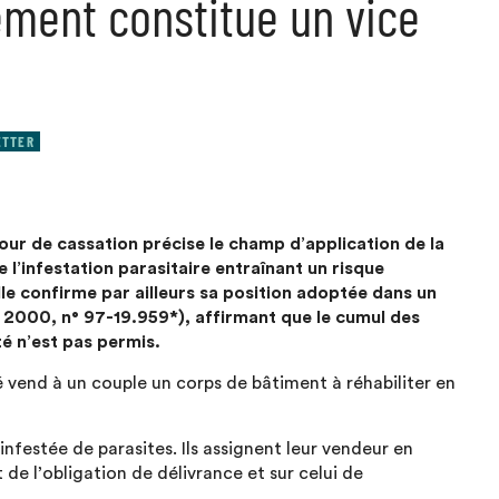
ement constitue un vice
ETTER
Cour de cassation précise le champ d’application de la
 l’infestation parasitaire entraînant un risque
le confirme par ailleurs sa position adoptée dans un
 2000, n° 97-19.959*), affirmant que le cumul des
é n’est pas permis.
té vend à un couple un corps de bâtiment à réhabiliter en
nfestée de parasites. Ils assignent leur vendeur en
de l’obligation de délivrance et sur celui de