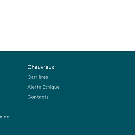
Cheuvreux
Carrières
Alerte Ethique
Contacts
on de