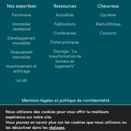
Nos expertises
Ressources
Cheuvreux
Patrimoine
Actualités
Carrières
Immobilier
Publications
Alerte Ethique
résidentiel
Conférences
Contacts
Développement
Fiches pratiques
immobilier
Ouvrage : “La
Financement
transformation de
immobilier
bureaux en
Investissement et
logements”
arbitrage
Le Lab
Mentions légales
et
politique de confidentialité
© 2026 CHEUVREUX. Tous droits réservés.
Nous utilisons des cookies pour vous offrir la meilleure
expérience sur notre site.
Vous pouvez en savoir plus sur les cookies que nous utilisons ou
les désactiver dans les
réglages
.