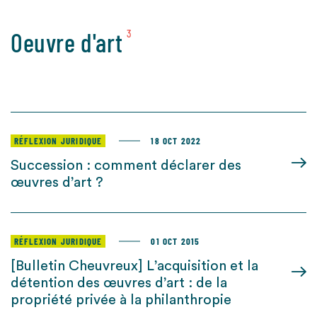
Oeuvre d'art
3
RÉFLEXION JURIDIQUE
18 OCT 2022
Succession : comment déclarer des
œuvres d’art ?
RÉFLEXION JURIDIQUE
01 OCT 2015
[Bulletin Cheuvreux] L’acquisition et la
détention des œuvres d’art : de la
propriété privée à la philanthropie