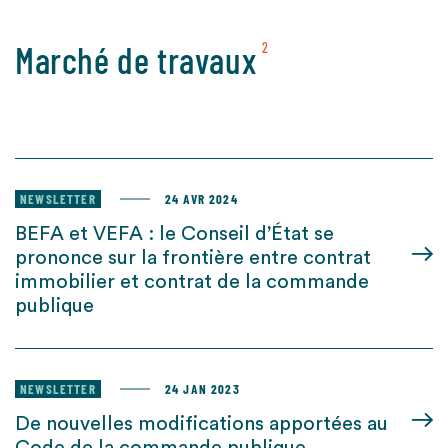
Marché de travaux
2
NEWSLETTER
24 AVR 2024
BEFA et VEFA : le Conseil d’État se
prononce sur la frontière entre contrat
immobilier et contrat de la commande
publique
NEWSLETTER
24 JAN 2023
De nouvelles modifications apportées au