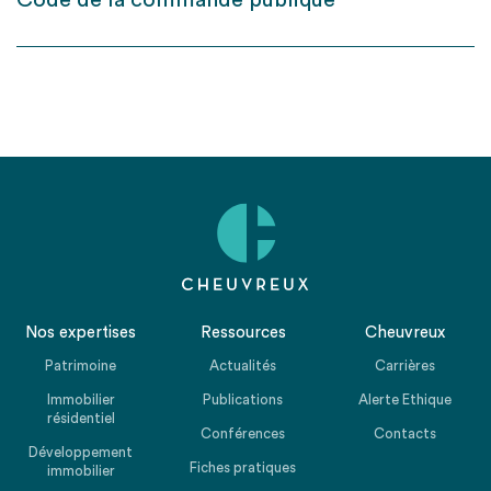
Code de la commande publique
Nos expertises
Ressources
Cheuvreux
Patrimoine
Actualités
Carrières
Immobilier
Publications
Alerte Ethique
résidentiel
Conférences
Contacts
Développement
Fiches pratiques
immobilier