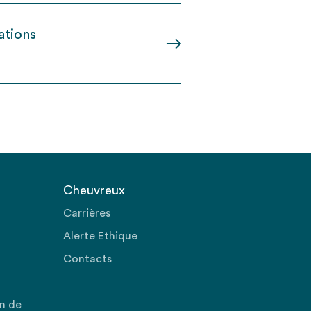
ations
Cheuvreux
Carrières
Alerte Ethique
Contacts
on de