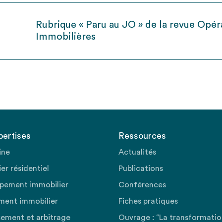
Rubrique « Paru au JO » de la revue Opér
Immobilières
pertises
Ressources
ine
Actualités
er résidentiel
Publications
pement immobilier
Conférences
ment immobilier
Fiches pratiques
sement et arbitrage
Ouvrage : “La transformati