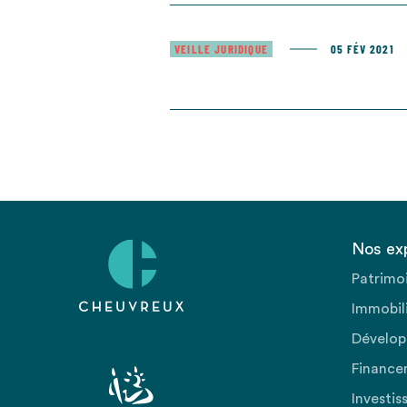
VEILLE JURIDIQUE
05 FÉV 2021
Nos ex
Patrimo
Immobili
Dévelop
Finance
Investis