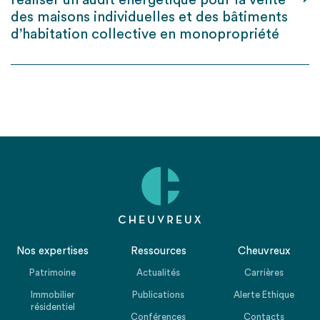
réaliser un audit énergétique pour la vente
des maisons individuelles et des bâtiments
d’habitation collective en monopropriété
Nos expertises
Ressources
Cheuvreux
Patrimoine
Actualités
Carrières
Immobilier
Publications
Alerte Ethique
résidentiel
Conférences
Contacts