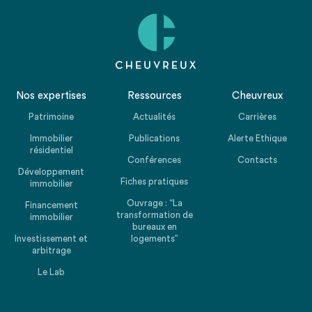
Nos expertises
Ressources
Cheuvreux
Patrimoine
Actualités
Carrières
Immobilier
Publications
Alerte Ethique
résidentiel
Conférences
Contacts
Développement
Fiches pratiques
immobilier
Ouvrage : “La
Financement
transformation de
immobilier
bureaux en
Investissement et
logements”
arbitrage
Le Lab