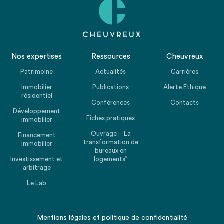
Nos expertises
Ressources
Cheuvreux
Patrimoine
Actualités
Carrières
Immobilier
Publications
Alerte Ethique
résidentiel
Conférences
Contacts
Développement
Fiches pratiques
immobilier
Ouvrage : “La
Financement
transformation de
immobilier
bureaux en
Investissement et
logements”
arbitrage
Le Lab
Mentions légales
et
politique de confidentialité