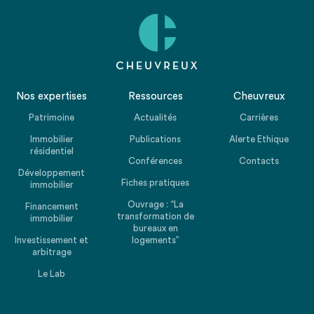
Nos expertises
Ressources
Cheuvreux
Patrimoine
Actualités
Carrières
Immobilier
Publications
Alerte Ethique
résidentiel
Conférences
Contacts
Développement
Fiches pratiques
immobilier
Ouvrage : “La
Financement
transformation de
immobilier
bureaux en
Investissement et
logements”
arbitrage
Le Lab