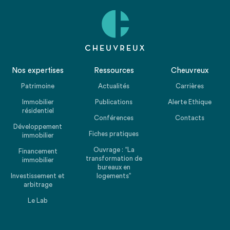
Nos expertises
Ressources
Cheuvreux
Patrimoine
Actualités
Carrières
Immobilier
Publications
Alerte Ethique
résidentiel
Conférences
Contacts
Développement
Fiches pratiques
immobilier
Ouvrage : “La
Financement
transformation de
immobilier
bureaux en
Investissement et
logements”
arbitrage
Le Lab