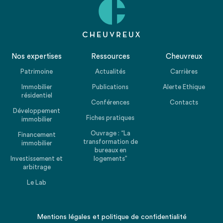
Nos expertises
Ressources
Cheuvreux
Patrimoine
Actualités
Carrières
Immobilier
Publications
Alerte Ethique
résidentiel
Conférences
Contacts
Développement
Fiches pratiques
immobilier
Ouvrage : “La
Financement
transformation de
immobilier
bureaux en
Investissement et
logements”
arbitrage
Le Lab
Mentions légales
et
politique de confidentialité