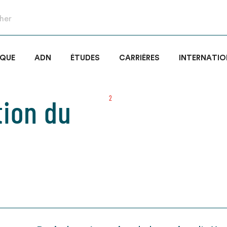
IQUE
ADN
ÉTUDES
CARRIÈRES
INTERNATIO
tion du
2