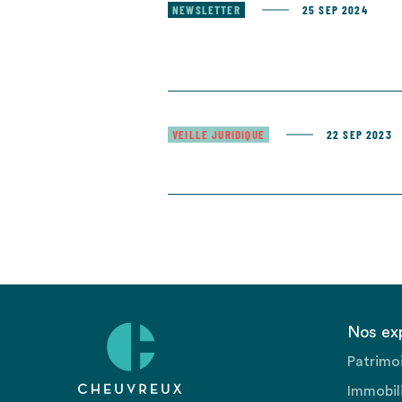
NEWSLETTER
25 SEP 2024
VEILLE JURIDIQUE
22 SEP 2023
Nos ex
Patrimo
Immobili