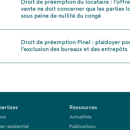
Droit de préemption du locataire : l’offr
vente ne doit concerner que les parties l
sous peine de nullité du congé
Droit de préemption Pinel : plaidoyer po
l’exclusion des bureaux et des entrepôts
pertises
Ressources
ine
Actualités
er résidentiel
Publications