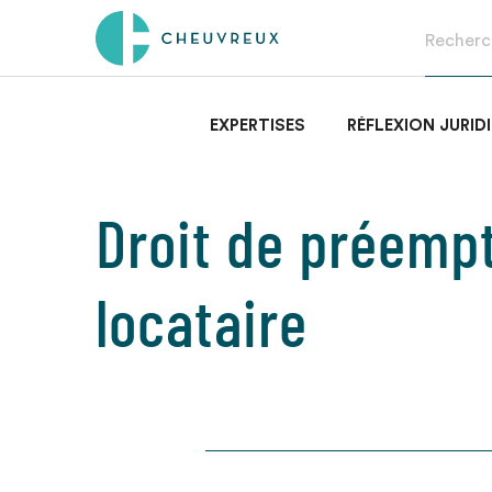
EXPERTISES
RÉFLEXION JURID
Droit de préemp
locataire