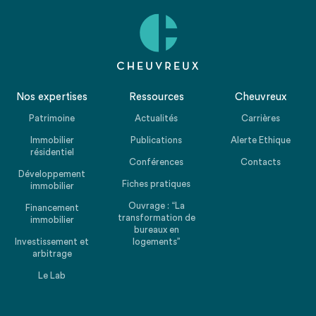
Nos expertises
Ressources
Cheuvreux
Patrimoine
Actualités
Carrières
Immobilier
Publications
Alerte Ethique
résidentiel
Conférences
Contacts
Développement
Fiches pratiques
immobilier
Ouvrage : “La
Financement
transformation de
immobilier
bureaux en
Investissement et
logements”
arbitrage
Le Lab