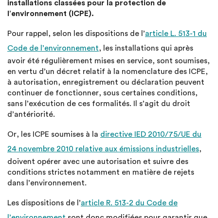
installations classées pour la protection de
l’environnement (ICPE).
Pour rappel, selon les dispositions de l’
article L. 513-1 du
Code de l’environnement
, les installations qui après
avoir été régulièrement mises en service, sont soumises,
en vertu d’un décret relatif à la nomenclature des ICPE,
à autorisation, enregistrement ou déclaration peuvent
continuer de fonctionner, sous certaines conditions,
sans l’exécution de ces formalités. Il s’agit du droit
d’antériorité.
Or, les ICPE soumises à la
directive IED 2010/75/UE du
24 novembre 2010 relative aux émissions industrielles
,
doivent opérer avec une autorisation et suivre des
conditions strictes notamment en matière de rejets
dans l’environnement.
Les dispositions de l’
article R. 513-2 du Code de
l’environnement
sont donc modifiées pour garantir que