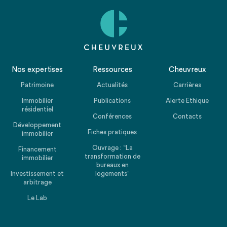
Nos expertises
Ressources
Cheuvreux
Patrimoine
Actualités
Carrières
Immobilier
Publications
Alerte Ethique
résidentiel
Conférences
Contacts
Développement
Fiches pratiques
immobilier
Ouvrage : “La
Financement
transformation de
immobilier
bureaux en
Investissement et
logements”
arbitrage
Le Lab