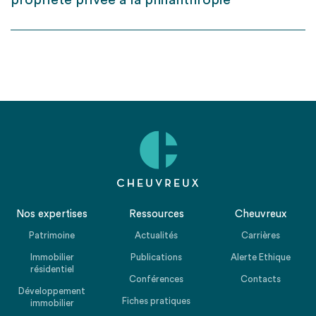
propriété privée à la philanthropie
Nos expertises
Ressources
Cheuvreux
Patrimoine
Actualités
Carrières
Immobilier
Publications
Alerte Ethique
résidentiel
Conférences
Contacts
Développement
Fiches pratiques
immobilier