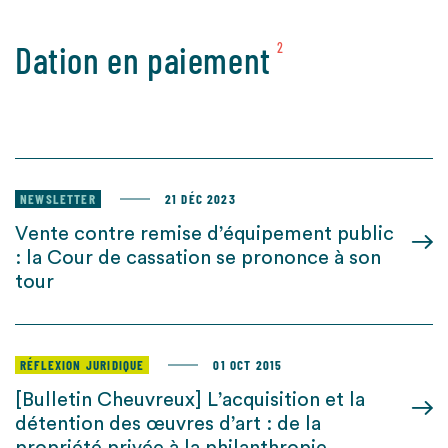
Dation en paiement
2
NEWSLETTER
21 DÉC 2023
Vente contre remise d’équipement public
: la Cour de cassation se prononce à son
tour
RÉFLEXION JURIDIQUE
01 OCT 2015
[Bulletin Cheuvreux] L’acquisition et la
détention des œuvres d’art : de la