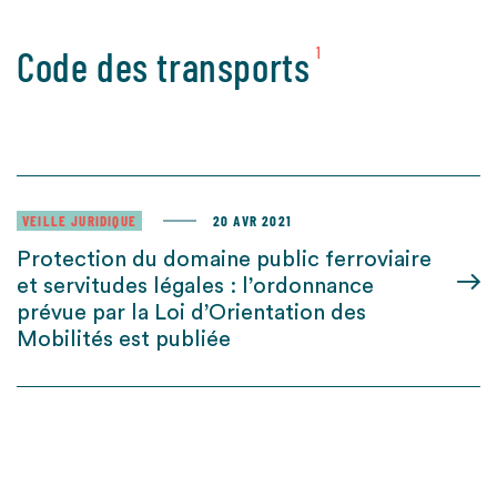
Code des transports
1
VEILLE JURIDIQUE
20 AVR 2021
Protection du domaine public ferroviaire
et servitudes légales : l’ordonnance
prévue par la Loi d’Orientation des
Mobilités est publiée