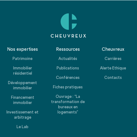
Nos expertises
Ressources
Cheuvreux
Patrimoine
Actualités
Carrières
Immobilier
Publications
Alerte Ethique
résidentiel
Conférences
Contacts
Développement
Fiches pratiques
immobilier
Ouvrage : “La
Financement
transformation de
immobilier
bureaux en
Investissement et
logements”
arbitrage
Le Lab