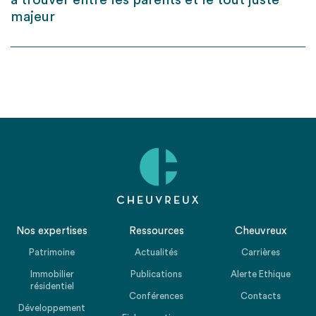
à trouver entre les parents et le tout juste
majeur
Nos expertises
Ressources
Cheuvreux
Patrimoine
Actualités
Carrières
Immobilier
Publications
Alerte Ethique
résidentiel
Conférences
Contacts
Développement