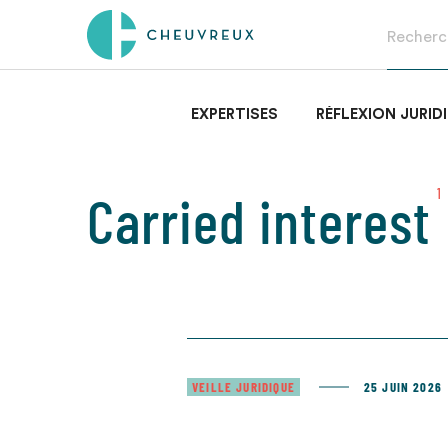
EXPERTISES
RÉFLEXION JURID
Carried interest
1
VEILLE JURIDIQUE
25 JUIN 2026