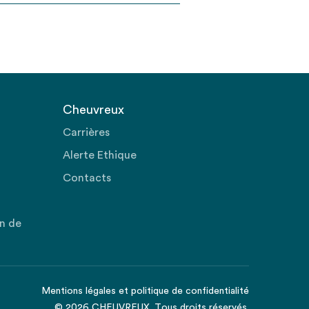
Cheuvreux
Carrières
Alerte Ethique
Contacts
on de
Mentions légales
et
politique de confidentialité
© 2026 CHEUVREUX. Tous droits réservés.