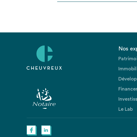
Nos ex
Patrimo
Immobili
Dévelop
Finance
Investis
Le Lab