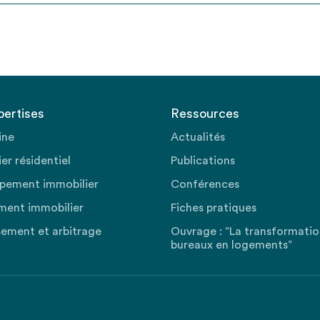
pertises
Ressources
ine
Actualités
er résidentiel
Publications
pement immobilier
Conférences
ment immobilier
Fiches pratiques
sement et arbitrage
Ouvrage : “La transformati
bureaux en logements”