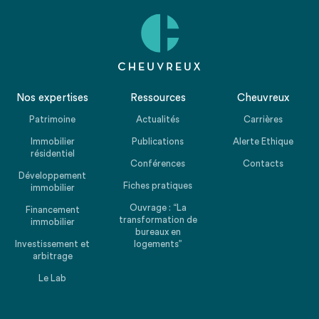
Nos expertises
Ressources
Cheuvreux
Patrimoine
Actualités
Carrières
Immobilier
Publications
Alerte Ethique
résidentiel
Conférences
Contacts
Développement
Fiches pratiques
immobilier
Ouvrage : “La
Financement
transformation de
immobilier
bureaux en
Investissement et
logements”
arbitrage
Le Lab