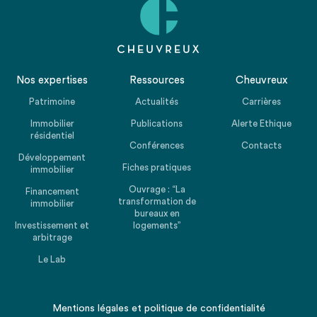
Nos expertises
Ressources
Cheuvreux
Patrimoine
Actualités
Carrières
Immobilier
Publications
Alerte Ethique
résidentiel
Conférences
Contacts
Développement
Fiches pratiques
immobilier
Ouvrage : “La
Financement
transformation de
immobilier
bureaux en
Investissement et
logements”
arbitrage
Le Lab
Mentions légales
et
politique de confidentialité