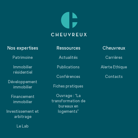
Nos expertises
Ressources
Cheuvreux
Patrimoine
Actualités
Carrières
Immobilier
Publications
Alerte Ethique
résidentiel
Conférences
Contacts
Développement
Fiches pratiques
immobilier
Ouvrage : “La
Financement
transformation de
immobilier
bureaux en
Investissement et
logements”
arbitrage
Le Lab