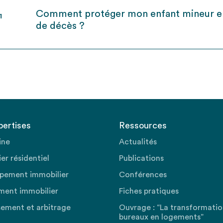
Comment protéger mon enfant mineur e
1
de décès ?
pertises
Ressources
ine
Actualités
er résidentiel
Publications
pement immobilier
Conférences
ment immobilier
Fiches pratiques
sement et arbitrage
Ouvrage : “La transformati
bureaux en logements”