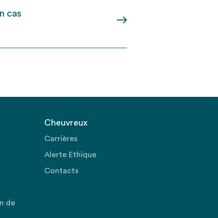
n cas
Cheuvreux
Carrières
Alerte Ethique
Contacts
on de