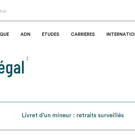
IQUE
ADN
ÉTUDES
CARRIÈRES
INTERNATIO
égal
2
Livret d’un mineur : retraits surveillés