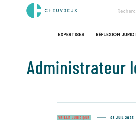
EXPERTISES
RÉFLEXION JURID
Administrateur l
VEILLE JURIDIQUE
08 JUIL 2025