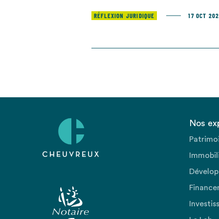
RÉFLEXION JURIDIQUE
17 OCT 202
Nos ex
Patrimo
Immobili
Dévelop
Finance
Investis