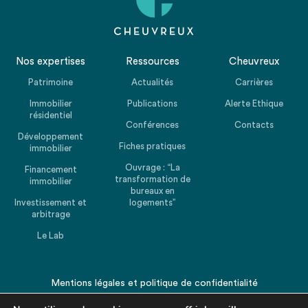
Nos expertises
Ressources
Cheuvreux
Patrimoine
Actualités
Carrières
Immobilier
Publications
Alerte Ethique
résidentiel
Conférences
Contacts
Développement
Fiches pratiques
immobilier
Ouvrage : “La
Financement
transformation de
immobilier
bureaux en
Investissement et
logements”
arbitrage
Le Lab
Mentions légales
et
politique de confidentialité
© 2026 CHEUVREUX. Tous droits réservés.