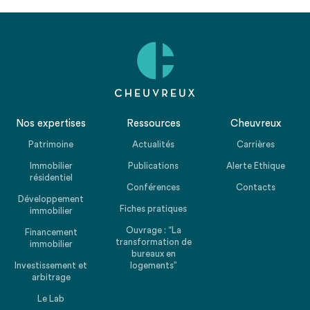
Nos expertises
Ressources
Cheuvreux
Patrimoine
Actualités
Carrières
Immobilier
Publications
Alerte Ethique
résidentiel
Conférences
Contacts
Développement
Fiches pratiques
immobilier
Ouvrage : “La
Financement
transformation de
immobilier
bureaux en
Investissement et
logements”
arbitrage
Le Lab