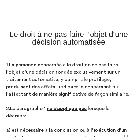
Le droit à ne pas faire l’objet d’une
décision automatisée
1.La personne concernée a le droit de ne pas faire
l’objet d’une décision fondée exclusivement sur un
traitement automatisé, y compris le profilage,
produisant des effets juridiques la concernant ou
l’affectant de manière significative de façon similaire.
2.Le paragraphe 1
ne s’applique pas
lorsque la
décision:
a) est
nécessaire à la conclusion ou à l’exécution d’un