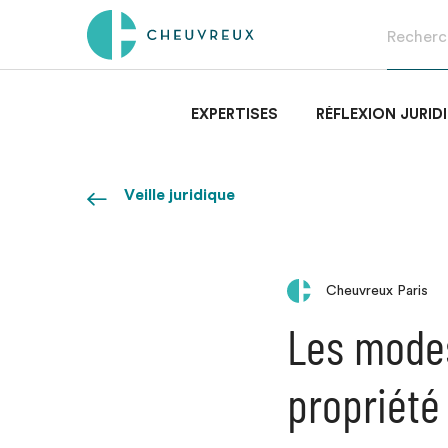
EXPERTISES
RÉFLEXION JURID
Veille juridique
Cheuvreux Paris
Les modes
propriété