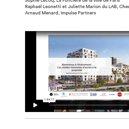
Sophie Lecoq, La Foncière de la ville de Paris
Raphaël Leonetti et Juliette Marion du LAB, Che
Arnaud Menard, Impulse Partners