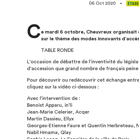
ÉTUDE
06 Oct 2020
•
C
e mardi 6 octobre, Cheuvreux organisait 
sur le thème des modes innovants d’accès 
TABLE RONDE
L’occasion de débattre de l’inventivité du législ
d’accession que grand nombre de français peine
Pour découvrir ou redécouvrir cet échange entre 
cliquez sur la vidéo ci-dessous :
Avec l’intervention de :
Benoist Apparu, in’li
Jean-Marie Celerier, Acqer
Martin Dassieu, Ellyx
Georges-Etienne Faure et Quentin Herbreteau, N
Nabil Hmama, Qlay