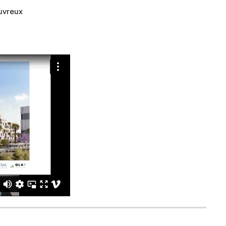
uvreux