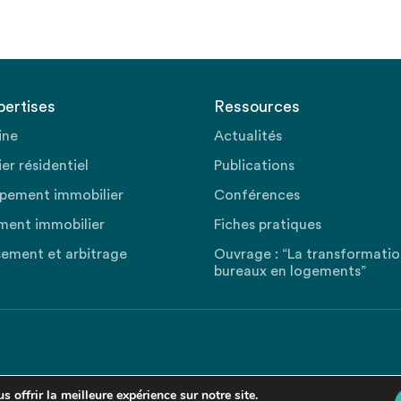
pertises
Ressources
ine
Actualités
er résidentiel
Publications
pement immobilier
Conférences
ment immobilier
Fiches pratiques
sement et arbitrage
Ouvrage : “La transformati
bureaux en logements”
 offrir la meilleure expérience sur notre site.