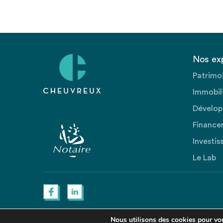
Nos ex
Patrimo
Immobili
Dévelop
Finance
Investis
Le Lab
Nous utilisons des cookies pour vous