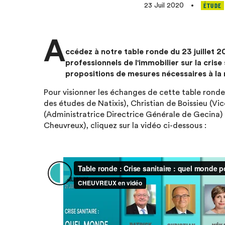
ÉTUDE
23 Juil 2020
•
A
ccédez à notre table ronde du 23 juillet 
professionnels de l'immobilier sur la cris
propositions de mesures nécessaires à la 
Pour visionner les échanges de cette table ronde
des études de Natixis), Christian de Boissieu (V
(Administratrice Directrice Générale de Gecina)
Cheuvreux), cliquez sur la vidéo ci-dessous :