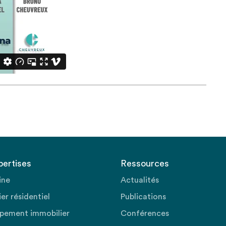
pertises
Ressources
ine
Actualités
er résidentiel
Publications
pement immobilier
Conférences