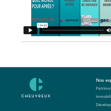
Nos ex
Patrimo
Immobili
Dévelop