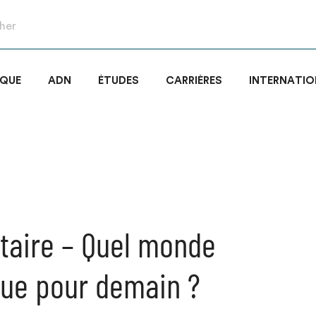
IQUE
ADN
ÉTUDES
CARRIÈRES
INTERNATIO
itaire – Quel monde
ue pour demain ?