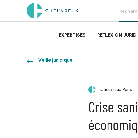
EXPERTISES
RÉFLEXION JURID
Veille juridique
Cheuvreux Paris
Crise san
économiq