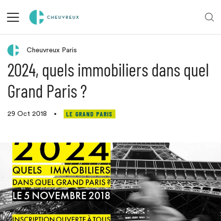
Réflexion juridique
Cheuvreux Paris
2024, quels immobiliers dans quel
Grand Paris ?
LE GRAND PARIS
29 Oct 2018
•