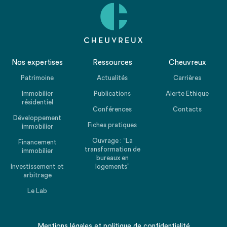
Nos expertises
Ressources
Cheuvreux
Patrimoine
Actualités
Carrières
Immobilier
Publications
Alerte Ethique
résidentiel
Conférences
Contacts
Développement
Fiches pratiques
immobilier
Ouvrage : “La
Financement
transformation de
immobilier
bureaux en
Investissement et
logements”
arbitrage
Le Lab
Mentions légales
et
politique de confidentialité