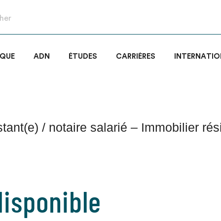
IQUE
ADN
ÉTUDES
CARRIÈRES
INTERNATIO
tant(e) / notaire salarié – Immobilier rés
isponible