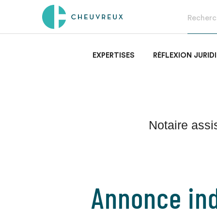
EXPERTISES
RÉFLEXION JURID
Notaire assis
Annonce ind