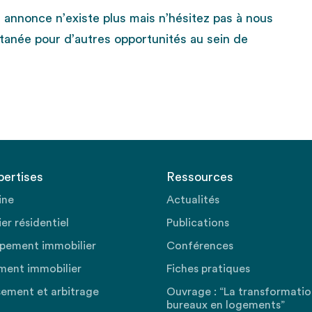
e annonce n’existe plus mais n’hésitez pas à nous
tanée pour d’autres opportunités au sein de
pertises
Ressources
ine
Actualités
er résidentiel
Publications
pement immobilier
Conférences
ment immobilier
Fiches pratiques
sement et arbitrage
Ouvrage : “La transformati
bureaux en logements”