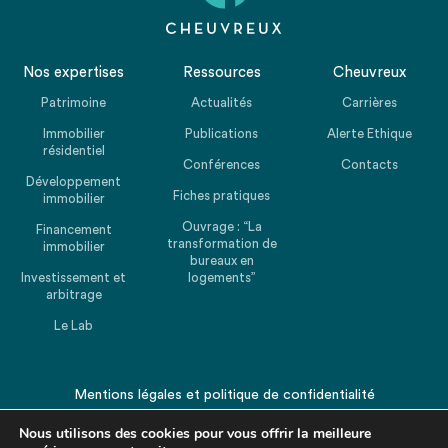
Nos expertises
Ressources
Cheuvreux
Patrimoine
Actualités
Carrières
Immobilier
Publications
Alerte Ethique
résidentiel
Conférences
Contacts
Développement
Fiches pratiques
immobilier
Ouvrage : “La
Financement
transformation de
immobilier
bureaux en
Investissement et
logements”
arbitrage
Le Lab
Mentions légales
et
politique de confidentialité
© 2026 CHEUVREUX. Tous droits réservés.
Nous utilisons des cookies pour vous offrir la meilleure