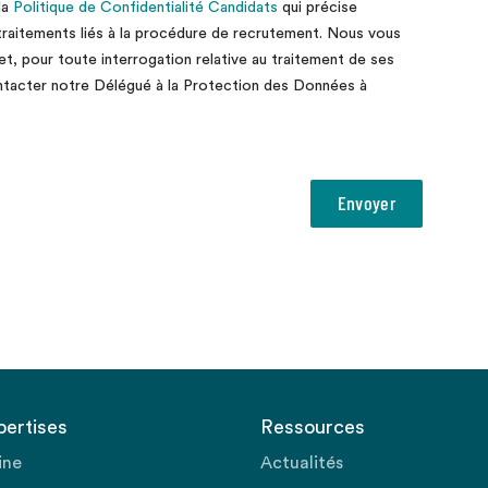
la
Politique de Confidentialité Candidats
qui précise
 traitements liés à la procédure de recrutement. Nous vous
 et, pour toute interrogation relative au traitement de ses
ntacter notre Délégué à la Protection des Données à
pertises
Ressources
ine
Actualités