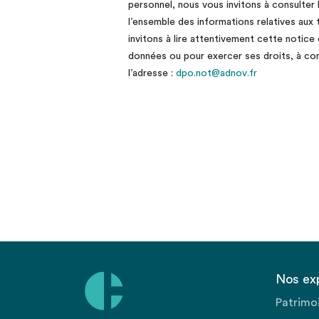
personnel, nous vous invitons à consulter 
l’ensemble des informations relatives aux
invitons à lire attentivement cette notice
données ou pour exercer ses droits, à co
l’adresse :
dpo.not@adnov.fr
Nos ex
Patrimo