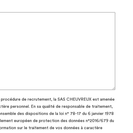
e la procédure de recrutement, la SAS CHEUVREUX est amenée
ctère personnel. En sa qualité de responsable de traitement,
emble des dispositions de la loi n° 78-17 du 6 janvier 1978
Règlement européen de protection des données n°2016/679 du
nformation sur le traitement de vos données à caractère