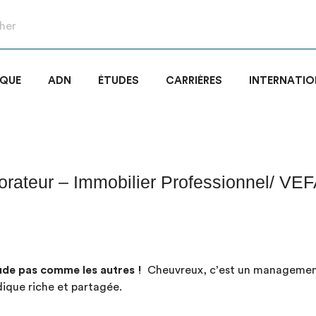
IQUE
ADN
ÉTUDES
CARRIÈRES
INTERNATIO
orateur – Immobilier Professionnel/ VEF
de pas comme les autres !
Cheuvreux, c’est un management
idique riche et partagée.