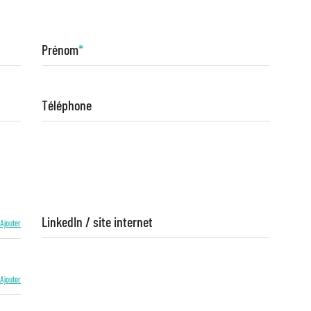
Prénom
*
Téléphone
LinkedIn / site internet
Ajouter
Ajouter