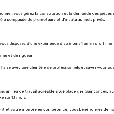
ionnel, vous gérez la constitution et la demande des pièces s
èle composée de promoteurs et d’institutionnels privés.
vous disposez d’une expérience d’au moins 1 an en droit immo
mie et de rigueur.
à l’aise avec une clientèle de professionnels et savez-vous 
s un lieu de travail agréable situé place des Quinconces, au
e sur 13 mois.
t et votre montée en compétence, vous bénéficierez de no