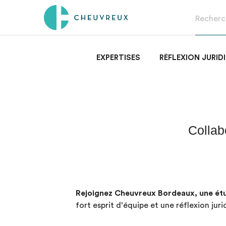
EXPERTISES
RÉFLEXION JURID
Collab
Rejoignez Cheuvreux Bordeaux, une étu
fort esprit d’équipe et une réflexion jur