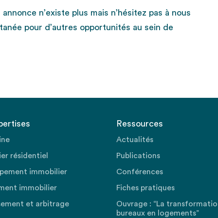
e annonce n’existe plus mais n’hésitez pas à nous
tanée pour d’autres opportunités au sein de
pertises
Ressources
ine
Actualités
er résidentiel
Publications
pement immobilier
Conférences
ment immobilier
Fiches pratiques
sement et arbitrage
Ouvrage : “La transformati
bureaux en logements”