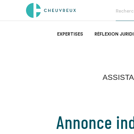
EXPERTISES
RÉFLEXION JURID
ASSISTA
Annonce ind