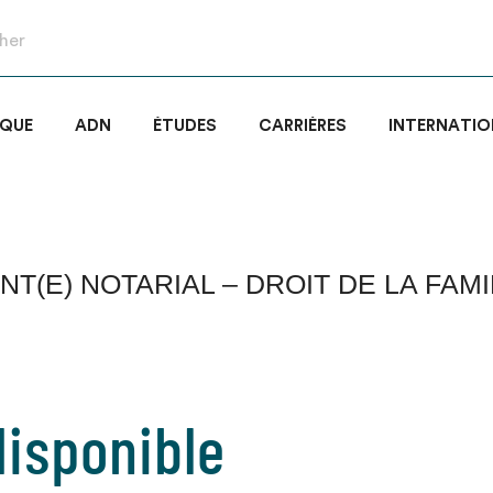
IQUE
ADN
ÉTUDES
CARRIÈRES
INTERNATIO
NT(E) NOTARIAL – DROIT DE LA FAMIL
isponible