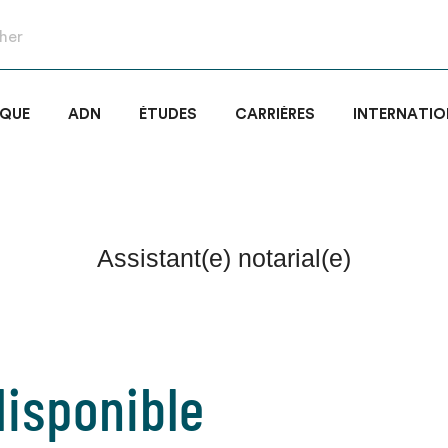
IQUE
ADN
ÉTUDES
CARRIÈRES
INTERNATIO
Assistant(e) notarial(e)
isponible