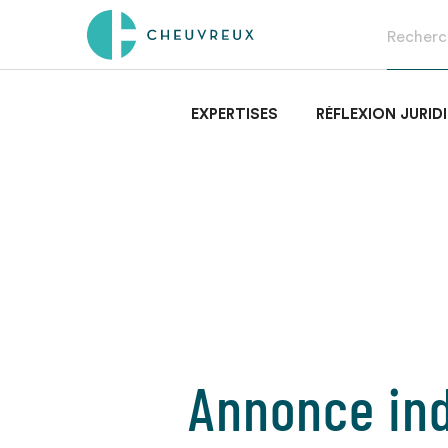
EXPERTISES
RÉFLEXION JURID
Annonce ind