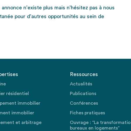
e annonce n’existe plus mais n’hésitez pas à nous
tanée pour d’autres opportunités au sein de
pertises
Ressources
ine
Actualités
er résidentiel
Publications
pement immobilier
Conférences
ment immobilier
Fiches pratiques
sement et arbitrage
Ouvrage : “La transformati
bureaux en logements”