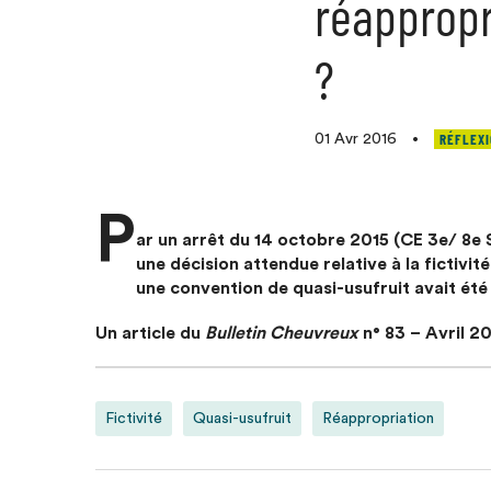
réappropr
?
RÉFLEXI
01 Avr 2016
•
P
ar un arrêt du 14 octobre 2015 (CE 3e/ 8e 
une décision attendue relative à la fictivit
une convention de quasi-usufruit avait été 
Un article du
Bulletin Cheuvreux
n° 83 – Avril 2
Fictivité
Quasi-usufruit
Réappropriation