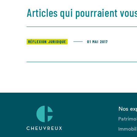
Articles qui pourraient vou
RÉFLEXION JURIDIQUE
01 MAI 2017
Nos ex
Patrimo
Immobili