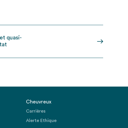
et quasi-
tat
Cheuvreux
Carrières
Alerte Ethique