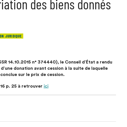
iation des biens donnés
ON JURIDIQUE
SSR 14.10.2015 n° 374440), le Conseil d’État a rendu
é d’une donation avant cession à la suite de laquelle
conclue sur le prix de cession.
016 p. 25 à retrouver
ici