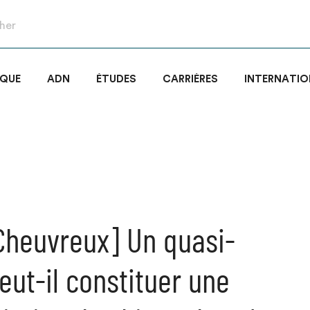
IQUE
ADN
ÉTUDES
CARRIÈRES
INTERNATIO
 Cheuvreux] Un quasi-
eut-il constituer une