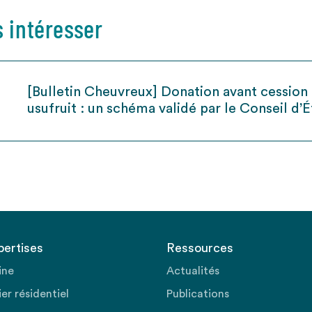
s intéresser
[Bulletin Cheuvreux] Donation avant cession 
usufruit : un schéma validé par le Conseil d’É
pertises
Ressources
ine
Actualités
er résidentiel
Publications