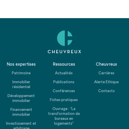
Nos expertises
Ressources
Cheuvreux
Patrimoine
Actualités
Carrières
Immobilier
Publications
Alerte Ethique
résidentiel
Conférences
Contacts
Développement
Fiches pratiques
immobilier
Ouvrage : “La
Financement
transformation de
immobilier
bureaux en
Investissement et
logements”
arbitrage