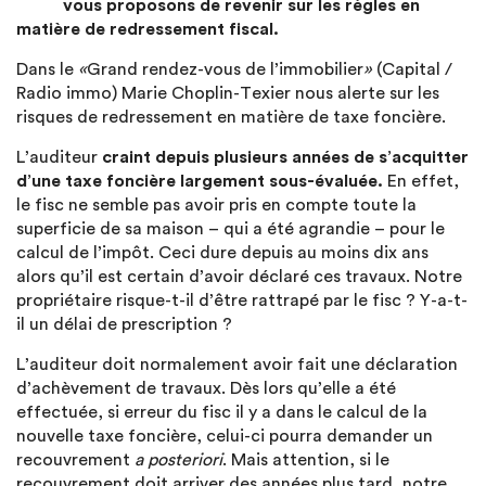
vous proposons de revenir sur les règles en
matière de redressement fiscal.
Dans le
«
Grand rendez-vous de l’immobilier
»
(Capital /
Radio immo) Marie Choplin-Texier nous alerte sur les
risques de redressement en matière de taxe foncière.
L’auditeur
craint depuis plusieurs années de s’acquitter
d’une taxe foncière largement sous-évaluée.
En effet,
le fisc ne semble pas avoir pris en compte toute la
superficie de sa maison – qui a été agrandie – pour le
calcul de l’impôt. Ceci dure depuis au moins dix ans
alors qu’il est certain d’avoir déclaré ces travaux. Notre
propriétaire risque-t-il d’être rattrapé par le fisc ? Y-a-t-
il un délai de prescription ?
L’auditeur doit normalement avoir fait une déclaration
d’achèvement de travaux. Dès lors qu’elle a été
effectuée, si erreur du fisc il y a dans le calcul de la
nouvelle taxe foncière, celui-ci pourra demander un
recouvrement
a posteriori
. Mais attention, si le
recouvrement doit arriver des années plus tard, notre