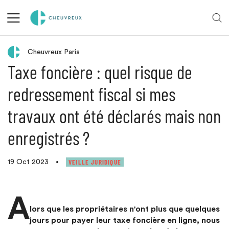
Retour aux actualités
Cheuvreux Paris
Taxe foncière : quel risque de
redressement fiscal si mes
travaux ont été déclarés mais non
enregistrés ?
VEILLE JURIDIQUE
19 Oct 2023
•
A
lors que les propriétaires n'ont plus que quelques
jours pour payer leur taxe foncière en ligne, nous