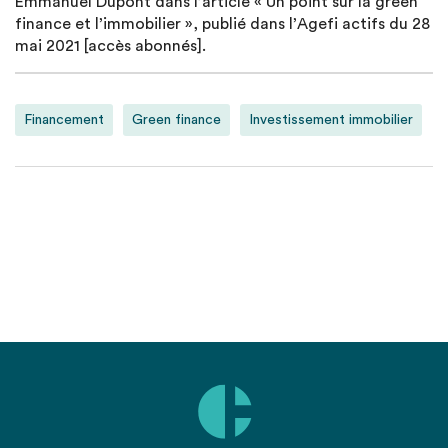
Emmanuel Dupont dans l’article « Un point sur la green
finance et l’immobilier », publié dans l’Agefi actifs du 28
mai 2021 [accès abonnés].
Financement
Green finance
Investissement immobilier