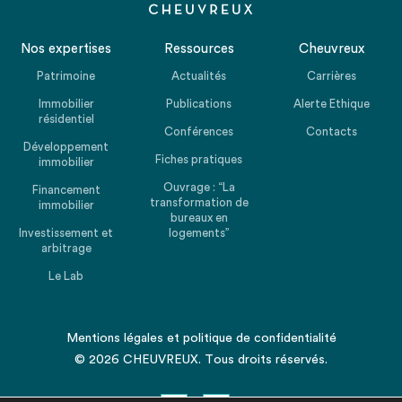
Nos expertises
Ressources
Cheuvreux
Patrimoine
Actualités
Carrières
Immobilier
Publications
Alerte Ethique
résidentiel
Conférences
Contacts
Développement
Fiches pratiques
immobilier
Ouvrage : “La
Financement
transformation de
immobilier
bureaux en
Investissement et
logements”
arbitrage
Le Lab
Mentions légales
et
politique de confidentialité
© 2026 CHEUVREUX. Tous droits réservés.