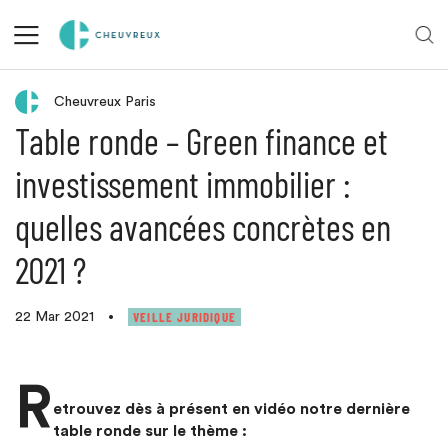
Retour aux actualités
Cheuvreux Paris
Table ronde – Green finance et
investissement immobilier :
quelles avancées concrètes en
2021 ?
VEILLE JURIDIQUE
22 Mar 2021
•
R
etrouvez dès à présent en vidéo notre dernière
table ronde sur le thème :